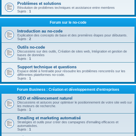
Problèmes et solutions
Résolution de problèmes techniques et assistance entre membres
Sujets :
1
Forum sur le no-code
Introduction au no-code
Explication des concepts de base et des premières étapes pour débutants.
Sujets :
2
Outils no-code
Discussions sur des outils, Création de sites web, Intégration et gestion de
bases de données
Sujets :
1
Support technique et questions
Espace dédié à l’entraide pour résoudre les problèmes rencontrés sur les
différentes plateformes no-code.
Sujets :
1
Forum Business : Création et développement d'entreprises
SEO et référencement naturel
Discussions et astuces pour optimiser le positionnement de votre site web sur
les moteurs de recherche.
Sujets :
1
Emailing et marketing automatisé
Stratégies et outils pour créer des campagnes d'emailing efficaces et
automatisées.
Sujets :
1