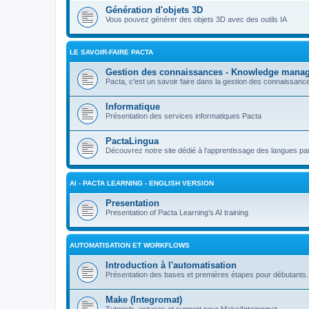
Génération d'objets 3D
Vous pouvez générer des objets 3D avec des outils IA
LE SAVOIR-FAIRE PACTA
Gestion des connaissances - Knowledge mana
Pacta, c'est un savoir faire dans la gestion des connaissan
Informatique
Présentation des services informatiques Pacta
PactaLingua
Découvrez notre site dédié à l'apprentissage des langues par 
AI - PACTA LEARNING - ENGLISH VERSION
Presentation
Presentation of Pacta Learning’s AI training
AUTOMATISATION ET WORKFLOWS
Introduction à l'automatisation
Présentation des bases et premières étapes pour débutants.
Make (Integromat)