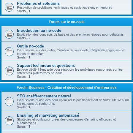
Problèmes et solutions
Résolution de problèmes techniques et assistance entre membres
Sujets :
1
Forum sur le no-code
Introduction au no-code
Explication des concepts de base et des premières étapes pour débutants.
Sujets :
2
Outils no-code
Discussions sur des outils, Création de sites web, Intégration et gestion de
bases de données
Sujets :
1
Support technique et questions
Espace dédié à l’entraide pour résoudre les problèmes rencontrés sur les
différentes plateformes no-code.
Sujets :
1
Forum Business : Création et développement d'entreprises
SEO et référencement naturel
Discussions et astuces pour optimiser le positionnement de votre site web sur
les moteurs de recherche.
Sujets :
1
Emailing et marketing automatisé
Stratégies et outils pour créer des campagnes d'emailing efficaces et
automatisées.
Sujets :
1