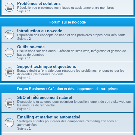
Problèmes et solutions
Résolution de problèmes techniques et assistance entre membres
Sujets :
1
Forum sur le no-code
Introduction au no-code
Explication des concepts de base et des premières étapes pour débutants.
Sujets :
2
Outils no-code
Discussions sur des outils, Création de sites web, Intégration et gestion de
bases de données
Sujets :
1
Support technique et questions
Espace dédié à l’entraide pour résoudre les problèmes rencontrés sur les
différentes plateformes no-code.
Sujets :
1
Forum Business : Création et développement d'entreprises
SEO et référencement naturel
Discussions et astuces pour optimiser le positionnement de votre site web sur
les moteurs de recherche.
Sujets :
1
Emailing et marketing automatisé
Stratégies et outils pour créer des campagnes d'emailing efficaces et
automatisées.
Sujets :
1