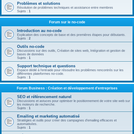
Problèmes et solutions
Résolution de problèmes techniques et assistance entre membres
Sujets :
1
Forum sur le no-code
Introduction au no-code
Explication des concepts de base et des premières étapes pour débutants.
Sujets :
2
Outils no-code
Discussions sur des outils, Création de sites web, Intégration et gestion de
bases de données
Sujets :
1
Support technique et questions
Espace dédié à l’entraide pour résoudre les problèmes rencontrés sur les
différentes plateformes no-code.
Sujets :
1
Forum Business : Création et développement d'entreprises
SEO et référencement naturel
Discussions et astuces pour optimiser le positionnement de votre site web sur
les moteurs de recherche.
Sujets :
1
Emailing et marketing automatisé
Stratégies et outils pour créer des campagnes d'emailing efficaces et
automatisées.
Sujets :
1