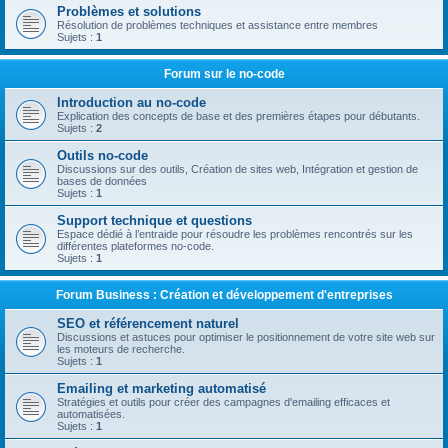
Problèmes et solutions
Résolution de problèmes techniques et assistance entre membres
Sujets :
1
Forum sur le no-code
Introduction au no-code
Explication des concepts de base et des premières étapes pour débutants.
Sujets :
2
Outils no-code
Discussions sur des outils, Création de sites web, Intégration et gestion de
bases de données
Sujets :
1
Support technique et questions
Espace dédié à l’entraide pour résoudre les problèmes rencontrés sur les
différentes plateformes no-code.
Sujets :
1
Forum Business : Création et développement d'entreprises
SEO et référencement naturel
Discussions et astuces pour optimiser le positionnement de votre site web sur
les moteurs de recherche.
Sujets :
1
Emailing et marketing automatisé
Stratégies et outils pour créer des campagnes d'emailing efficaces et
automatisées.
Sujets :
1