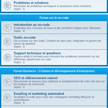
Problèmes et solutions
Résolution de problèmes techniques et assistance entre membres
Sujets :
1
Forum sur le no-code
Introduction au no-code
Explication des concepts de base et des premières étapes pour débutants.
Sujets :
2
Outils no-code
Discussions sur des outils, Création de sites web, Intégration et gestion de
bases de données
Sujets :
1
Support technique et questions
Espace dédié à l’entraide pour résoudre les problèmes rencontrés sur les
différentes plateformes no-code.
Sujets :
1
Forum Business : Création et développement d'entreprises
SEO et référencement naturel
Discussions et astuces pour optimiser le positionnement de votre site web sur
les moteurs de recherche.
Sujets :
1
Emailing et marketing automatisé
Stratégies et outils pour créer des campagnes d'emailing efficaces et
automatisées.
Sujets :
1