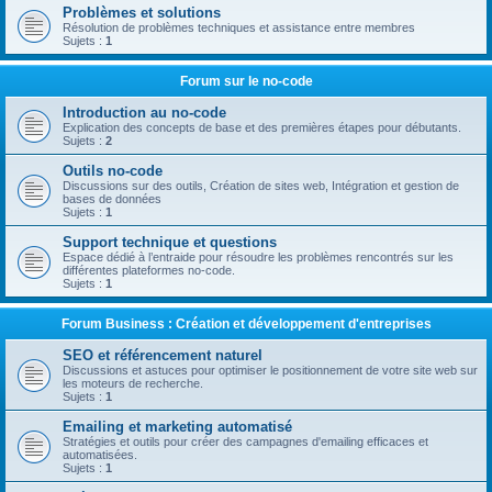
Problèmes et solutions
Résolution de problèmes techniques et assistance entre membres
Sujets :
1
Forum sur le no-code
Introduction au no-code
Explication des concepts de base et des premières étapes pour débutants.
Sujets :
2
Outils no-code
Discussions sur des outils, Création de sites web, Intégration et gestion de
bases de données
Sujets :
1
Support technique et questions
Espace dédié à l’entraide pour résoudre les problèmes rencontrés sur les
différentes plateformes no-code.
Sujets :
1
Forum Business : Création et développement d'entreprises
SEO et référencement naturel
Discussions et astuces pour optimiser le positionnement de votre site web sur
les moteurs de recherche.
Sujets :
1
Emailing et marketing automatisé
Stratégies et outils pour créer des campagnes d'emailing efficaces et
automatisées.
Sujets :
1