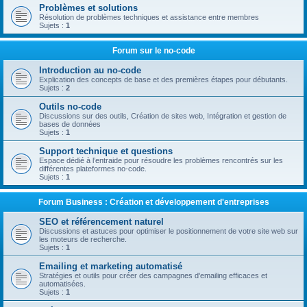
Problèmes et solutions
Résolution de problèmes techniques et assistance entre membres
Sujets :
1
Forum sur le no-code
Introduction au no-code
Explication des concepts de base et des premières étapes pour débutants.
Sujets :
2
Outils no-code
Discussions sur des outils, Création de sites web, Intégration et gestion de
bases de données
Sujets :
1
Support technique et questions
Espace dédié à l’entraide pour résoudre les problèmes rencontrés sur les
différentes plateformes no-code.
Sujets :
1
Forum Business : Création et développement d'entreprises
SEO et référencement naturel
Discussions et astuces pour optimiser le positionnement de votre site web sur
les moteurs de recherche.
Sujets :
1
Emailing et marketing automatisé
Stratégies et outils pour créer des campagnes d'emailing efficaces et
automatisées.
Sujets :
1