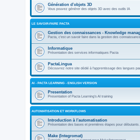
Génération d'objets 3D
Vous pouvez générer des objets 3D avec des outils IA
LE SAVOIR-FAIRE PACTA
Gestion des connaissances - Knowledge mana
Pacta, c'est un savoir faire dans la gestion des connaissan
Informatique
Présentation des services informatiques Pacta
PactaLingua
Découvrez notre site dédié à l'apprentissage des langues par 
AI - PACTA LEARNING - ENGLISH VERSION
Presentation
Presentation of Pacta Learning’s AI training
AUTOMATISATION ET WORKFLOWS
Introduction à l'automatisation
Présentation des bases et premières étapes pour débutants.
Make (Integromat)