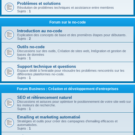
Problèmes et solutions
Résolution de problèmes techniques et assistance entre membres
Sujets :
1
Forum sur le no-code
Introduction au no-code
Explication des concepts de base et des premières étapes pour débutants.
Sujets :
2
Outils no-code
Discussions sur des outils, Création de sites web, Intégration et gestion de
bases de données
Sujets :
1
Support technique et questions
Espace dédié à l’entraide pour résoudre les problèmes rencontrés sur les
différentes plateformes no-code.
Sujets :
1
Forum Business : Création et développement d'entreprises
SEO et référencement naturel
Discussions et astuces pour optimiser le positionnement de votre site web sur
les moteurs de recherche.
Sujets :
1
Emailing et marketing automatisé
Stratégies et outils pour créer des campagnes d'emailing efficaces et
automatisées.
Sujets :
1