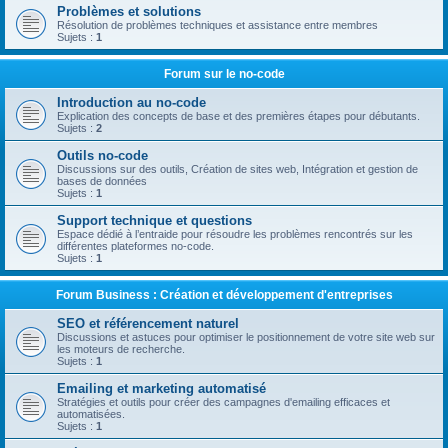
Problèmes et solutions
Résolution de problèmes techniques et assistance entre membres
Sujets :
1
Forum sur le no-code
Introduction au no-code
Explication des concepts de base et des premières étapes pour débutants.
Sujets :
2
Outils no-code
Discussions sur des outils, Création de sites web, Intégration et gestion de
bases de données
Sujets :
1
Support technique et questions
Espace dédié à l’entraide pour résoudre les problèmes rencontrés sur les
différentes plateformes no-code.
Sujets :
1
Forum Business : Création et développement d'entreprises
SEO et référencement naturel
Discussions et astuces pour optimiser le positionnement de votre site web sur
les moteurs de recherche.
Sujets :
1
Emailing et marketing automatisé
Stratégies et outils pour créer des campagnes d'emailing efficaces et
automatisées.
Sujets :
1