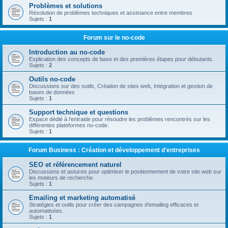
Problèmes et solutions
Résolution de problèmes techniques et assistance entre membres
Sujets :
1
Forum sur le no-code
Introduction au no-code
Explication des concepts de base et des premières étapes pour débutants.
Sujets :
2
Outils no-code
Discussions sur des outils, Création de sites web, Intégration et gestion de
bases de données
Sujets :
1
Support technique et questions
Espace dédié à l’entraide pour résoudre les problèmes rencontrés sur les
différentes plateformes no-code.
Sujets :
1
Forum Business : Création et développement d'entreprises
SEO et référencement naturel
Discussions et astuces pour optimiser le positionnement de votre site web sur
les moteurs de recherche.
Sujets :
1
Emailing et marketing automatisé
Stratégies et outils pour créer des campagnes d'emailing efficaces et
automatisées.
Sujets :
1