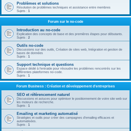
Problèmes et solutions
Résolution de problèmes techniques et assistance entre membres
Sujets :
1
Forum sur le no-code
Introduction au no-code
Explication des concepts de base et des premières étapes pour débutants.
Sujets :
2
Outils no-code
Discussions sur des outils, Création de sites web, Intégration et gestion de
bases de données
Sujets :
1
Support technique et questions
Espace dédié à l’entraide pour résoudre les problèmes rencontrés sur les
différentes plateformes no-code.
Sujets :
1
Forum Business : Création et développement d'entreprises
SEO et référencement naturel
Discussions et astuces pour optimiser le positionnement de votre site web sur
les moteurs de recherche.
Sujets :
1
Emailing et marketing automatisé
Stratégies et outils pour créer des campagnes d'emailing efficaces et
automatisées.
Sujets :
1