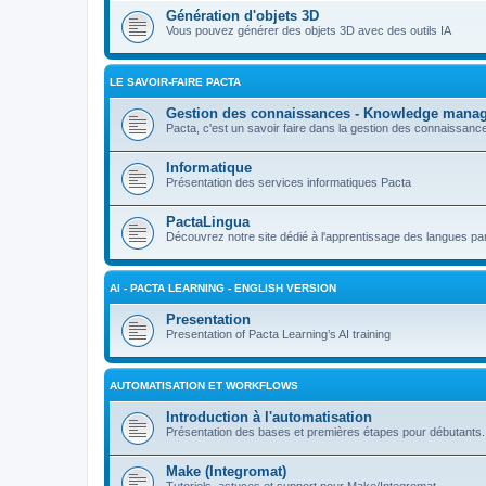
Génération d'objets 3D
Vous pouvez générer des objets 3D avec des outils IA
LE SAVOIR-FAIRE PACTA
Gestion des connaissances - Knowledge mana
Pacta, c'est un savoir faire dans la gestion des connaissan
Informatique
Présentation des services informatiques Pacta
PactaLingua
Découvrez notre site dédié à l'apprentissage des langues par 
AI - PACTA LEARNING - ENGLISH VERSION
Presentation
Presentation of Pacta Learning’s AI training
AUTOMATISATION ET WORKFLOWS
Introduction à l'automatisation
Présentation des bases et premières étapes pour débutants.
Make (Integromat)