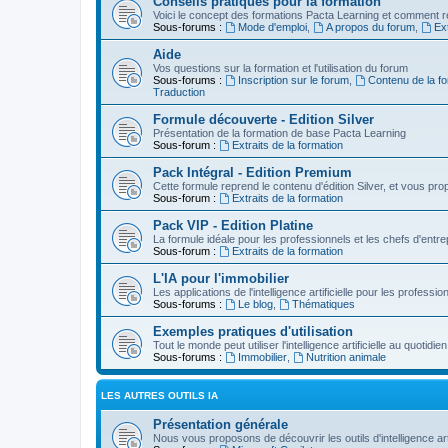
Conseils pratiques pour la formation
Voici le concept des formations Pacta Learning et comment re
Sous-forums :
Mode d'emploi
,
A propos du forum
,
Ext
Aide
Vos questions sur la formation et l'utilisation du forum
Sous-forums :
Inscription sur le forum
,
Contenu de la fo
Traduction
Formule découverte - Edition Silver
Présentation de la formation de base Pacta Learning
Sous-forum :
Extraits de la formation
Pack Intégral - Edition Premium
Cette formule reprend le contenu d'édition Silver, et vous p
Sous-forum :
Extraits de la formation
Pack VIP - Edition Platine
La formule idéale pour les professionnels et les chefs d'entre
Sous-forum :
Extraits de la formation
L'IA pour l'immobilier
Les applications de l'intelligence artificielle pour les professio
Sous-forums :
Le blog
,
Thématiques
Exemples pratiques d'utilisation
Tout le monde peut utiliser l'intelligence artificielle au quot
Sous-forums :
Immobilier
,
Nutrition animale
LES AUTRES OUTILS IA
Présentation générale
Nous vous proposons de découvrir les outils d'intelligence arti