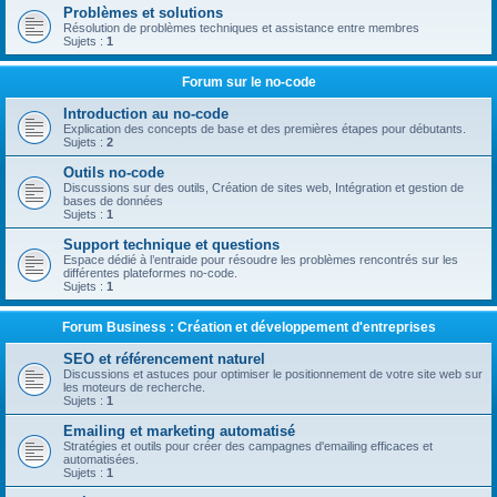
Problèmes et solutions
Résolution de problèmes techniques et assistance entre membres
Sujets :
1
Forum sur le no-code
Introduction au no-code
Explication des concepts de base et des premières étapes pour débutants.
Sujets :
2
Outils no-code
Discussions sur des outils, Création de sites web, Intégration et gestion de
bases de données
Sujets :
1
Support technique et questions
Espace dédié à l’entraide pour résoudre les problèmes rencontrés sur les
différentes plateformes no-code.
Sujets :
1
Forum Business : Création et développement d'entreprises
SEO et référencement naturel
Discussions et astuces pour optimiser le positionnement de votre site web sur
les moteurs de recherche.
Sujets :
1
Emailing et marketing automatisé
Stratégies et outils pour créer des campagnes d'emailing efficaces et
automatisées.
Sujets :
1