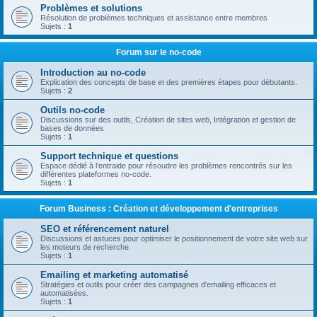
Problèmes et solutions
Résolution de problèmes techniques et assistance entre membres
Sujets :
1
Forum sur le no-code
Introduction au no-code
Explication des concepts de base et des premières étapes pour débutants.
Sujets :
2
Outils no-code
Discussions sur des outils, Création de sites web, Intégration et gestion de
bases de données
Sujets :
1
Support technique et questions
Espace dédié à l’entraide pour résoudre les problèmes rencontrés sur les
différentes plateformes no-code.
Sujets :
1
Forum Business : Création et développement d'entreprises
SEO et référencement naturel
Discussions et astuces pour optimiser le positionnement de votre site web sur
les moteurs de recherche.
Sujets :
1
Emailing et marketing automatisé
Stratégies et outils pour créer des campagnes d'emailing efficaces et
automatisées.
Sujets :
1