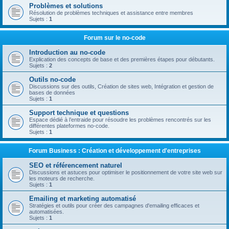
Problèmes et solutions
Résolution de problèmes techniques et assistance entre membres
Sujets :
1
Forum sur le no-code
Introduction au no-code
Explication des concepts de base et des premières étapes pour débutants.
Sujets :
2
Outils no-code
Discussions sur des outils, Création de sites web, Intégration et gestion de
bases de données
Sujets :
1
Support technique et questions
Espace dédié à l’entraide pour résoudre les problèmes rencontrés sur les
différentes plateformes no-code.
Sujets :
1
Forum Business : Création et développement d'entreprises
SEO et référencement naturel
Discussions et astuces pour optimiser le positionnement de votre site web sur
les moteurs de recherche.
Sujets :
1
Emailing et marketing automatisé
Stratégies et outils pour créer des campagnes d'emailing efficaces et
automatisées.
Sujets :
1