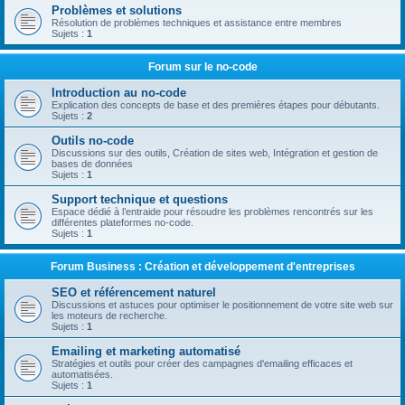
Problèmes et solutions
Résolution de problèmes techniques et assistance entre membres
Sujets :
1
Forum sur le no-code
Introduction au no-code
Explication des concepts de base et des premières étapes pour débutants.
Sujets :
2
Outils no-code
Discussions sur des outils, Création de sites web, Intégration et gestion de
bases de données
Sujets :
1
Support technique et questions
Espace dédié à l’entraide pour résoudre les problèmes rencontrés sur les
différentes plateformes no-code.
Sujets :
1
Forum Business : Création et développement d'entreprises
SEO et référencement naturel
Discussions et astuces pour optimiser le positionnement de votre site web sur
les moteurs de recherche.
Sujets :
1
Emailing et marketing automatisé
Stratégies et outils pour créer des campagnes d'emailing efficaces et
automatisées.
Sujets :
1