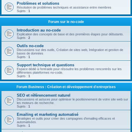
Problèmes et solutions
Résolution de problèmes techniques et assistance entre membres
Sujets :
1
Forum sur le no-code
Introduction au no-code
Explication des concepts de base et des premières étapes pour débutants.
Sujets :
2
Outils no-code
Discussions sur des outils, Création de sites web, Intégration et gestion de
bases de données
Sujets :
1
Support technique et questions
Espace dédié à l’entraide pour résoudre les problèmes rencontrés sur les
différentes plateformes no-code.
Sujets :
1
Forum Business : Création et développement d'entreprises
SEO et référencement naturel
Discussions et astuces pour optimiser le positionnement de votre site web sur
les moteurs de recherche.
Sujets :
1
Emailing et marketing automatisé
Stratégies et outils pour créer des campagnes d'emailing efficaces et
automatisées.
Sujets :
1