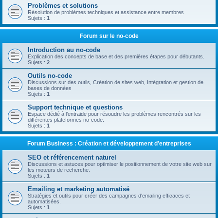
Problèmes et solutions
Résolution de problèmes techniques et assistance entre membres
Sujets :
1
Forum sur le no-code
Introduction au no-code
Explication des concepts de base et des premières étapes pour débutants.
Sujets :
2
Outils no-code
Discussions sur des outils, Création de sites web, Intégration et gestion de
bases de données
Sujets :
1
Support technique et questions
Espace dédié à l’entraide pour résoudre les problèmes rencontrés sur les
différentes plateformes no-code.
Sujets :
1
Forum Business : Création et développement d'entreprises
SEO et référencement naturel
Discussions et astuces pour optimiser le positionnement de votre site web sur
les moteurs de recherche.
Sujets :
1
Emailing et marketing automatisé
Stratégies et outils pour créer des campagnes d'emailing efficaces et
automatisées.
Sujets :
1