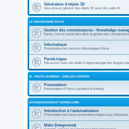
Génération d'objets 3D
Vous pouvez générer des objets 3D avec des outils IA
LE SAVOIR-FAIRE PACTA
Gestion des connaissances - Knowledge mana
Pacta, c'est un savoir faire dans la gestion des connaissan
Informatique
Présentation des services informatiques Pacta
PactaLingua
Découvrez notre site dédié à l'apprentissage des langues par 
AI - PACTA LEARNING - ENGLISH VERSION
Presentation
Presentation of Pacta Learning’s AI training
AUTOMATISATION ET WORKFLOWS
Introduction à l'automatisation
Présentation des bases et premières étapes pour débutants.
Make (Integromat)