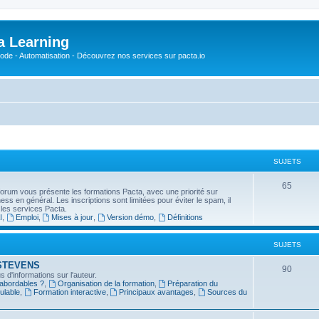
a Learning
o-Code - Automatisation - Découvrez nos services sur pacta.io
SUJETS
S
65
forum vous présente les formations Pacta, avec une priorité sur
usiness en général. Les inscriptions sont limitées pour éviter le spam, il
u
 les services Pacta.
I
,
Emploi
,
Mises à jour
,
Version démo
,
Définitions
j
e
SUJETS
t
in STEVENS
S
90
 d'informations sur l'auteur.
s
 abordables ?
,
Organisation de la formation
,
Préparation du
u
ulable
,
Formation interactive
,
Principaux avantages
,
Sources du
j