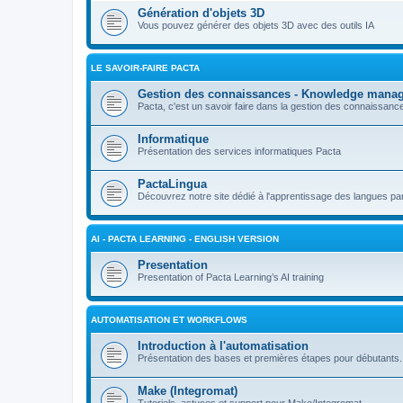
Génération d'objets 3D
Vous pouvez générer des objets 3D avec des outils IA
LE SAVOIR-FAIRE PACTA
Gestion des connaissances - Knowledge mana
Pacta, c'est un savoir faire dans la gestion des connaissan
Informatique
Présentation des services informatiques Pacta
PactaLingua
Découvrez notre site dédié à l'apprentissage des langues par 
AI - PACTA LEARNING - ENGLISH VERSION
Presentation
Presentation of Pacta Learning’s AI training
AUTOMATISATION ET WORKFLOWS
Introduction à l'automatisation
Présentation des bases et premières étapes pour débutants.
Make (Integromat)