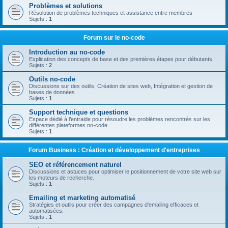
Problèmes et solutions
Résolution de problèmes techniques et assistance entre membres
Sujets :
1
Forum sur le no-code
Introduction au no-code
Explication des concepts de base et des premières étapes pour débutants.
Sujets :
2
Outils no-code
Discussions sur des outils, Création de sites web, Intégration et gestion de
bases de données
Sujets :
1
Support technique et questions
Espace dédié à l’entraide pour résoudre les problèmes rencontrés sur les
différentes plateformes no-code.
Sujets :
1
Forum Business : Création et développement d'entreprises
SEO et référencement naturel
Discussions et astuces pour optimiser le positionnement de votre site web sur
les moteurs de recherche.
Sujets :
1
Emailing et marketing automatisé
Stratégies et outils pour créer des campagnes d'emailing efficaces et
automatisées.
Sujets :
1