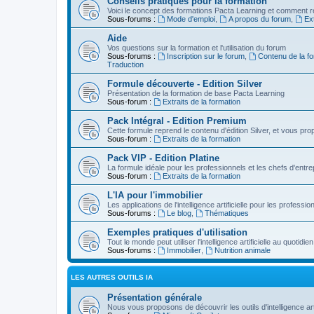
Conseils pratiques pour la formation
Voici le concept des formations Pacta Learning et comment re
Sous-forums :
Mode d'emploi
,
A propos du forum
,
Ext
Aide
Vos questions sur la formation et l'utilisation du forum
Sous-forums :
Inscription sur le forum
,
Contenu de la fo
Traduction
Formule découverte - Edition Silver
Présentation de la formation de base Pacta Learning
Sous-forum :
Extraits de la formation
Pack Intégral - Edition Premium
Cette formule reprend le contenu d'édition Silver, et vous p
Sous-forum :
Extraits de la formation
Pack VIP - Edition Platine
La formule idéale pour les professionnels et les chefs d'entre
Sous-forum :
Extraits de la formation
L'IA pour l'immobilier
Les applications de l'intelligence artificielle pour les professio
Sous-forums :
Le blog
,
Thématiques
Exemples pratiques d'utilisation
Tout le monde peut utiliser l'intelligence artificielle au quot
Sous-forums :
Immobilier
,
Nutrition animale
LES AUTRES OUTILS IA
Présentation générale
Nous vous proposons de découvrir les outils d'intelligence arti