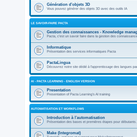
Génération d'objets 3D
Vous pouvez générer des objets 3D avec des outils IA
LE SAVOIR-FAIRE PACTA
Gestion des connaissances - Knowledge mana
Pacta, c'est un savoir faire dans la gestion des connaissan
Informatique
Présentation des services informatiques Pacta
PactaLingua
Découvrez notre site dédié à l'apprentissage des langues par 
AI - PACTA LEARNING - ENGLISH VERSION
Presentation
Presentation of Pacta Learning’s AI training
AUTOMATISATION ET WORKFLOWS
Introduction à l'automatisation
Présentation des bases et premières étapes pour débutants.
Make (Integromat)