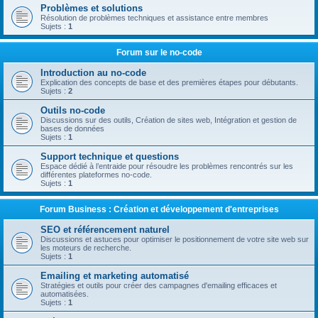
Problèmes et solutions
Résolution de problèmes techniques et assistance entre membres
Sujets :
1
Forum sur le no-code
Introduction au no-code
Explication des concepts de base et des premières étapes pour débutants.
Sujets :
2
Outils no-code
Discussions sur des outils, Création de sites web, Intégration et gestion de
bases de données
Sujets :
1
Support technique et questions
Espace dédié à l’entraide pour résoudre les problèmes rencontrés sur les
différentes plateformes no-code.
Sujets :
1
Forum Business : Création et développement d'entreprises
SEO et référencement naturel
Discussions et astuces pour optimiser le positionnement de votre site web sur
les moteurs de recherche.
Sujets :
1
Emailing et marketing automatisé
Stratégies et outils pour créer des campagnes d'emailing efficaces et
automatisées.
Sujets :
1