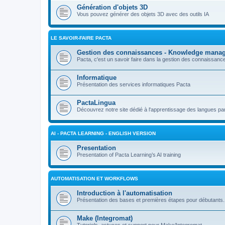
Génération d'objets 3D
Vous pouvez générer des objets 3D avec des outils IA
LE SAVOIR-FAIRE PACTA
Gestion des connaissances - Knowledge mana
Pacta, c'est un savoir faire dans la gestion des connaissan
Informatique
Présentation des services informatiques Pacta
PactaLingua
Découvrez notre site dédié à l'apprentissage des langues par 
AI - PACTA LEARNING - ENGLISH VERSION
Presentation
Presentation of Pacta Learning’s AI training
AUTOMATISATION ET WORKFLOWS
Introduction à l'automatisation
Présentation des bases et premières étapes pour débutants.
Make (Integromat)