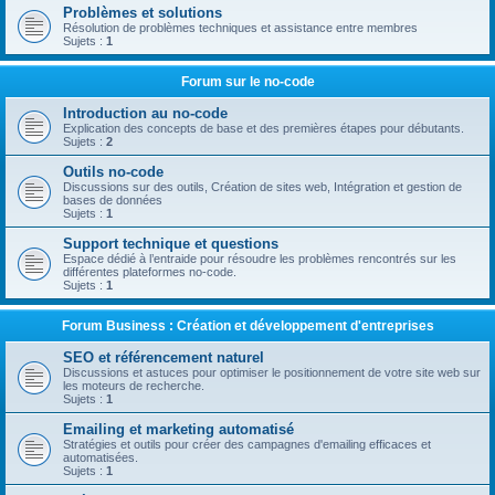
Problèmes et solutions
Résolution de problèmes techniques et assistance entre membres
Sujets :
1
Forum sur le no-code
Introduction au no-code
Explication des concepts de base et des premières étapes pour débutants.
Sujets :
2
Outils no-code
Discussions sur des outils, Création de sites web, Intégration et gestion de
bases de données
Sujets :
1
Support technique et questions
Espace dédié à l’entraide pour résoudre les problèmes rencontrés sur les
différentes plateformes no-code.
Sujets :
1
Forum Business : Création et développement d'entreprises
SEO et référencement naturel
Discussions et astuces pour optimiser le positionnement de votre site web sur
les moteurs de recherche.
Sujets :
1
Emailing et marketing automatisé
Stratégies et outils pour créer des campagnes d'emailing efficaces et
automatisées.
Sujets :
1