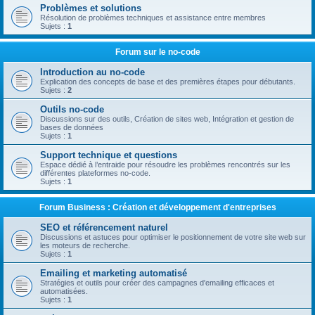
Problèmes et solutions
Résolution de problèmes techniques et assistance entre membres
Sujets :
1
Forum sur le no-code
Introduction au no-code
Explication des concepts de base et des premières étapes pour débutants.
Sujets :
2
Outils no-code
Discussions sur des outils, Création de sites web, Intégration et gestion de
bases de données
Sujets :
1
Support technique et questions
Espace dédié à l’entraide pour résoudre les problèmes rencontrés sur les
différentes plateformes no-code.
Sujets :
1
Forum Business : Création et développement d'entreprises
SEO et référencement naturel
Discussions et astuces pour optimiser le positionnement de votre site web sur
les moteurs de recherche.
Sujets :
1
Emailing et marketing automatisé
Stratégies et outils pour créer des campagnes d'emailing efficaces et
automatisées.
Sujets :
1