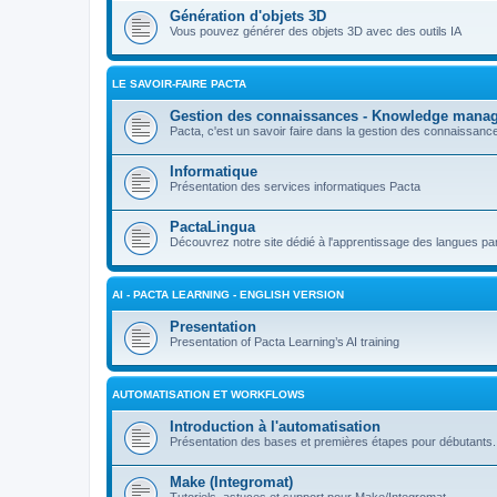
Génération d'objets 3D
Vous pouvez générer des objets 3D avec des outils IA
LE SAVOIR-FAIRE PACTA
Gestion des connaissances - Knowledge mana
Pacta, c'est un savoir faire dans la gestion des connaissan
Informatique
Présentation des services informatiques Pacta
PactaLingua
Découvrez notre site dédié à l'apprentissage des langues par 
AI - PACTA LEARNING - ENGLISH VERSION
Presentation
Presentation of Pacta Learning’s AI training
AUTOMATISATION ET WORKFLOWS
Introduction à l'automatisation
Présentation des bases et premières étapes pour débutants.
Make (Integromat)