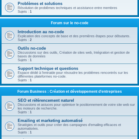
Problèmes et solutions
Résolution de problèmes techniques et assistance entre membres
Sujets :
1
Forum sur le no-code
Introduction au no-code
Explication des concepts de base et des premières étapes pour débutants.
Sujets :
2
Outils no-code
Discussions sur des outils, Création de sites web, Intégration et gestion de
bases de données
Sujets :
1
Support technique et questions
Espace dédié à l’entraide pour résoudre les problèmes rencontrés sur les
différentes plateformes no-code.
Sujets :
1
Forum Business : Création et développement d'entreprises
SEO et référencement naturel
Discussions et astuces pour optimiser le positionnement de votre site web sur
les moteurs de recherche.
Sujets :
1
Emailing et marketing automatisé
Stratégies et outils pour créer des campagnes d'emailing efficaces et
automatisées.
Sujets :
1