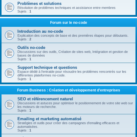
Problèmes et solutions
Résolution de problèmes techniques et assistance entre membres
Sujets :
1
Forum sur le no-code
Introduction au no-code
Explication des concepts de base et des premières étapes pour débutants.
Sujets :
2
Outils no-code
Discussions sur des outils, Création de sites web, Intégration et gestion de
bases de données
Sujets :
1
Support technique et questions
Espace dédié à l’entraide pour résoudre les problèmes rencontrés sur les
différentes plateformes no-code.
Sujets :
1
Forum Business : Création et développement d'entreprises
SEO et référencement naturel
Discussions et astuces pour optimiser le positionnement de votre site web sur
les moteurs de recherche.
Sujets :
1
Emailing et marketing automatisé
Stratégies et outils pour créer des campagnes d'emailing efficaces et
automatisées.
Sujets :
1