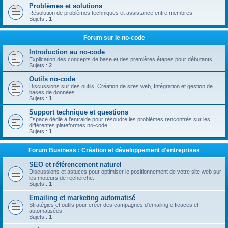
Problèmes et solutions
Résolution de problèmes techniques et assistance entre membres
Sujets :
1
Forum sur le no-code
Introduction au no-code
Explication des concepts de base et des premières étapes pour débutants.
Sujets :
2
Outils no-code
Discussions sur des outils, Création de sites web, Intégration et gestion de
bases de données
Sujets :
1
Support technique et questions
Espace dédié à l’entraide pour résoudre les problèmes rencontrés sur les
différentes plateformes no-code.
Sujets :
1
Forum Business : Création et développement d'entreprises
SEO et référencement naturel
Discussions et astuces pour optimiser le positionnement de votre site web sur
les moteurs de recherche.
Sujets :
1
Emailing et marketing automatisé
Stratégies et outils pour créer des campagnes d'emailing efficaces et
automatisées.
Sujets :
1