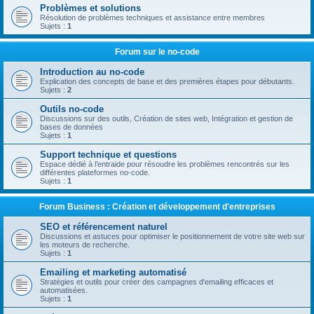
Problèmes et solutions
Résolution de problèmes techniques et assistance entre membres
Sujets :
1
Forum sur le no-code
Introduction au no-code
Explication des concepts de base et des premières étapes pour débutants.
Sujets :
2
Outils no-code
Discussions sur des outils, Création de sites web, Intégration et gestion de
bases de données
Sujets :
1
Support technique et questions
Espace dédié à l’entraide pour résoudre les problèmes rencontrés sur les
différentes plateformes no-code.
Sujets :
1
Forum Business : Création et développement d'entreprises
SEO et référencement naturel
Discussions et astuces pour optimiser le positionnement de votre site web sur
les moteurs de recherche.
Sujets :
1
Emailing et marketing automatisé
Stratégies et outils pour créer des campagnes d'emailing efficaces et
automatisées.
Sujets :
1