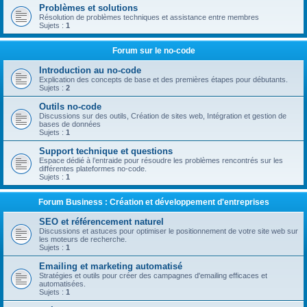
Problèmes et solutions
Résolution de problèmes techniques et assistance entre membres
Sujets :
1
Forum sur le no-code
Introduction au no-code
Explication des concepts de base et des premières étapes pour débutants.
Sujets :
2
Outils no-code
Discussions sur des outils, Création de sites web, Intégration et gestion de
bases de données
Sujets :
1
Support technique et questions
Espace dédié à l’entraide pour résoudre les problèmes rencontrés sur les
différentes plateformes no-code.
Sujets :
1
Forum Business : Création et développement d'entreprises
SEO et référencement naturel
Discussions et astuces pour optimiser le positionnement de votre site web sur
les moteurs de recherche.
Sujets :
1
Emailing et marketing automatisé
Stratégies et outils pour créer des campagnes d'emailing efficaces et
automatisées.
Sujets :
1