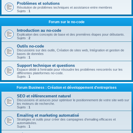
Problèmes et solutions
Résolution de problèmes techniques et assistance entre membres
Sujets :
1
Forum sur le no-code
Introduction au no-code
Explication des concepts de base et des premières étapes pour débutants.
Sujets :
2
Outils no-code
Discussions sur des outils, Création de sites web, Intégration et gestion de
bases de données
Sujets :
1
Support technique et questions
Espace dédié à l’entraide pour résoudre les problèmes rencontrés sur les
différentes plateformes no-code.
Sujets :
1
Forum Business : Création et développement d'entreprises
SEO et référencement naturel
Discussions et astuces pour optimiser le positionnement de votre site web sur
les moteurs de recherche.
Sujets :
1
Emailing et marketing automatisé
Stratégies et outils pour créer des campagnes d'emailing efficaces et
automatisées.
Sujets :
1