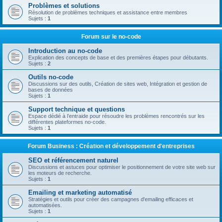
Problèmes et solutions
Résolution de problèmes techniques et assistance entre membres
Sujets :
1
Forum sur le no-code
Introduction au no-code
Explication des concepts de base et des premières étapes pour débutants.
Sujets :
2
Outils no-code
Discussions sur des outils, Création de sites web, Intégration et gestion de
bases de données
Sujets :
1
Support technique et questions
Espace dédié à l’entraide pour résoudre les problèmes rencontrés sur les
différentes plateformes no-code.
Sujets :
1
Forum Business : Création et développement d'entreprises
SEO et référencement naturel
Discussions et astuces pour optimiser le positionnement de votre site web sur
les moteurs de recherche.
Sujets :
1
Emailing et marketing automatisé
Stratégies et outils pour créer des campagnes d'emailing efficaces et
automatisées.
Sujets :
1