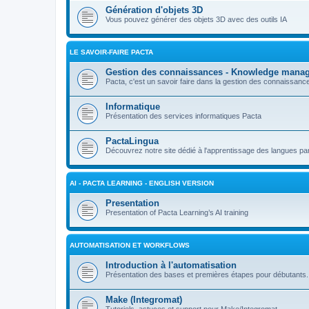
Génération d'objets 3D
Vous pouvez générer des objets 3D avec des outils IA
LE SAVOIR-FAIRE PACTA
Gestion des connaissances - Knowledge mana
Pacta, c'est un savoir faire dans la gestion des connaissan
Informatique
Présentation des services informatiques Pacta
PactaLingua
Découvrez notre site dédié à l'apprentissage des langues par 
AI - PACTA LEARNING - ENGLISH VERSION
Presentation
Presentation of Pacta Learning’s AI training
AUTOMATISATION ET WORKFLOWS
Introduction à l'automatisation
Présentation des bases et premières étapes pour débutants.
Make (Integromat)