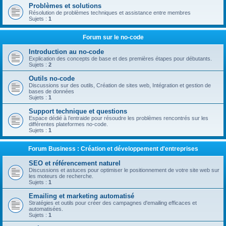
Problèmes et solutions
Résolution de problèmes techniques et assistance entre membres
Sujets :
1
Forum sur le no-code
Introduction au no-code
Explication des concepts de base et des premières étapes pour débutants.
Sujets :
2
Outils no-code
Discussions sur des outils, Création de sites web, Intégration et gestion de
bases de données
Sujets :
1
Support technique et questions
Espace dédié à l’entraide pour résoudre les problèmes rencontrés sur les
différentes plateformes no-code.
Sujets :
1
Forum Business : Création et développement d'entreprises
SEO et référencement naturel
Discussions et astuces pour optimiser le positionnement de votre site web sur
les moteurs de recherche.
Sujets :
1
Emailing et marketing automatisé
Stratégies et outils pour créer des campagnes d'emailing efficaces et
automatisées.
Sujets :
1