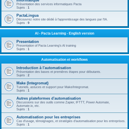
Informatique
Présentation des services informatiques Pacta
Sujets :
1
PactaLingua
Découvrez notre site dédié à l'apprentissage des langues par l'IA.
Sujets :
9
AI - Pacta Learning - English version
Presentation
Presentation of Pacta Learning’s AI training
Sujets :
1
Automatisation et workflows
Introduction à l'automatisation
Présentation des bases et premières étapes pour débutants.
Sujets :
2
Make (Integromat)
Tutoriels, astuces et support pour Make/Integromat.
Sujets :
1
Autres plateformes d'automatisation
Discussions sur des outils comme Zapier, IFTTT, Power Automate,
Automate.io, etc.
Sujets :
1
Automatisation pour les entreprises
Cas d'usage, témoignages, et stratégies d'automatisation pour les entreprises.
Sujets :
1