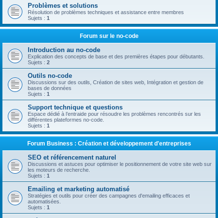
Problèmes et solutions
Résolution de problèmes techniques et assistance entre membres
Sujets :
1
Forum sur le no-code
Introduction au no-code
Explication des concepts de base et des premières étapes pour débutants.
Sujets :
2
Outils no-code
Discussions sur des outils, Création de sites web, Intégration et gestion de
bases de données
Sujets :
1
Support technique et questions
Espace dédié à l’entraide pour résoudre les problèmes rencontrés sur les
différentes plateformes no-code.
Sujets :
1
Forum Business : Création et développement d'entreprises
SEO et référencement naturel
Discussions et astuces pour optimiser le positionnement de votre site web sur
les moteurs de recherche.
Sujets :
1
Emailing et marketing automatisé
Stratégies et outils pour créer des campagnes d'emailing efficaces et
automatisées.
Sujets :
1