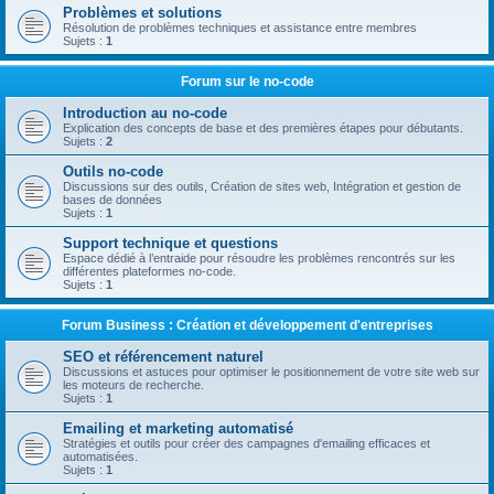
Problèmes et solutions
Résolution de problèmes techniques et assistance entre membres
Sujets :
1
Forum sur le no-code
Introduction au no-code
Explication des concepts de base et des premières étapes pour débutants.
Sujets :
2
Outils no-code
Discussions sur des outils, Création de sites web, Intégration et gestion de
bases de données
Sujets :
1
Support technique et questions
Espace dédié à l’entraide pour résoudre les problèmes rencontrés sur les
différentes plateformes no-code.
Sujets :
1
Forum Business : Création et développement d'entreprises
SEO et référencement naturel
Discussions et astuces pour optimiser le positionnement de votre site web sur
les moteurs de recherche.
Sujets :
1
Emailing et marketing automatisé
Stratégies et outils pour créer des campagnes d'emailing efficaces et
automatisées.
Sujets :
1