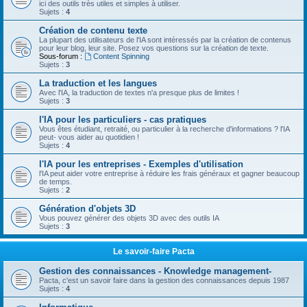
ici des outils très utiles et simples à utiliser.
Sujets :
4
Création de contenu texte
La plupart des utilisateurs de l'IA sont intéressés par la création de contenus
pour leur blog, leur site. Posez vos questions sur la création de texte.
Sous-forum :
Content Spinning
Sujets :
3
La traduction et les langues
Avec l'IA, la traduction de textes n'a presque plus de limites !
Sujets :
3
l'IA pour les particuliers - cas pratiques
Vous êtes étudiant, retraité, ou particulier à la recherche d'informations ? l'IA
peut- vous aider au quotidien !
Sujets :
4
l'IA pour les entreprises - Exemples d'utilisation
l'IA peut aider votre entreprise à réduire les frais généraux et gagner beaucoup
de temps.
Sujets :
2
Génération d'objets 3D
Vous pouvez générer des objets 3D avec des outils IA
Sujets :
3
Le savoir-faire Pacta
Gestion des connaissances - Knowledge management-
Pacta, c'est un savoir faire dans la gestion des connaissances depuis 1987
Sujets :
4