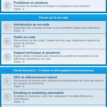
Problèmes et solutions
Résolution de problèmes techniques et assistance entre membres
Sujets :
1
Forum sur le no-code
Introduction au no-code
Explication des concepts de base et des premières étapes pour débutants.
Sujets :
2
Outils no-code
Discussions sur des outils, Création de sites web, Intégration et gestion de
bases de données
Sujets :
1
Support technique et questions
Espace dédié à l’entraide pour résoudre les problèmes rencontrés sur les
différentes plateformes no-code.
Sujets :
1
Forum Business : Création et développement d'entreprises
SEO et référencement naturel
Discussions et astuces pour optimiser le positionnement de votre site web sur
les moteurs de recherche.
Sujets :
1
Emailing et marketing automatisé
Stratégies et outils pour créer des campagnes d'emailing efficaces et
automatisées.
Sujets :
1