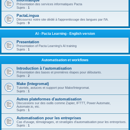
Informatique
Présentation des services informatiques Pacta
Sujets :
1
PactaLingua
Découvrez notre site dédié à l'apprentissage des langues par l'IA.
Sujets :
9
AI - Pacta Learning - English version
Presentation
Presentation of Pacta Learning’s AI training
Sujets :
1
Automatisation et workflows
Introduction à l'automatisation
Présentation des bases et premières étapes pour débutants.
Sujets :
2
Make (Integromat)
Tutoriels, astuces et support pour Make/Integromat.
Sujets :
1
Autres plateformes d'automatisation
Discussions sur des outils comme Zapier, IFTTT, Power Automate,
Automate.io, etc.
Sujets :
1
Automatisation pour les entreprises
Cas d'usage, témoignages, et stratégies d'automatisation pour les entreprises.
Sujets :
1