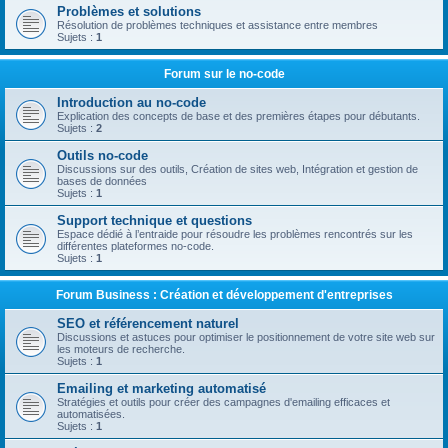
Problèmes et solutions
Résolution de problèmes techniques et assistance entre membres
Sujets :
1
Forum sur le no-code
Introduction au no-code
Explication des concepts de base et des premières étapes pour débutants.
Sujets :
2
Outils no-code
Discussions sur des outils, Création de sites web, Intégration et gestion de
bases de données
Sujets :
1
Support technique et questions
Espace dédié à l’entraide pour résoudre les problèmes rencontrés sur les
différentes plateformes no-code.
Sujets :
1
Forum Business : Création et développement d'entreprises
SEO et référencement naturel
Discussions et astuces pour optimiser le positionnement de votre site web sur
les moteurs de recherche.
Sujets :
1
Emailing et marketing automatisé
Stratégies et outils pour créer des campagnes d'emailing efficaces et
automatisées.
Sujets :
1