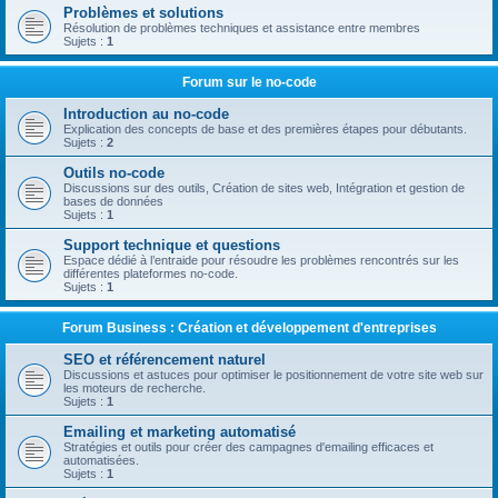
Problèmes et solutions
Résolution de problèmes techniques et assistance entre membres
Sujets :
1
Forum sur le no-code
Introduction au no-code
Explication des concepts de base et des premières étapes pour débutants.
Sujets :
2
Outils no-code
Discussions sur des outils, Création de sites web, Intégration et gestion de
bases de données
Sujets :
1
Support technique et questions
Espace dédié à l’entraide pour résoudre les problèmes rencontrés sur les
différentes plateformes no-code.
Sujets :
1
Forum Business : Création et développement d'entreprises
SEO et référencement naturel
Discussions et astuces pour optimiser le positionnement de votre site web sur
les moteurs de recherche.
Sujets :
1
Emailing et marketing automatisé
Stratégies et outils pour créer des campagnes d'emailing efficaces et
automatisées.
Sujets :
1