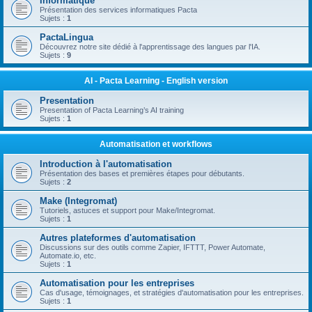
Informatique
Présentation des services informatiques Pacta
Sujets :
1
PactaLingua
Découvrez notre site dédié à l'apprentissage des langues par l'IA.
Sujets :
9
AI - Pacta Learning - English version
Presentation
Presentation of Pacta Learning’s AI training
Sujets :
1
Automatisation et workflows
Introduction à l'automatisation
Présentation des bases et premières étapes pour débutants.
Sujets :
2
Make (Integromat)
Tutoriels, astuces et support pour Make/Integromat.
Sujets :
1
Autres plateformes d'automatisation
Discussions sur des outils comme Zapier, IFTTT, Power Automate,
Automate.io, etc.
Sujets :
1
Automatisation pour les entreprises
Cas d'usage, témoignages, et stratégies d'automatisation pour les entreprises.
Sujets :
1