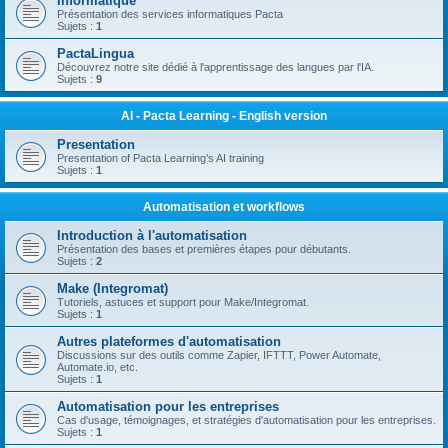
Informatique
Présentation des services informatiques Pacta
Sujets :
1
PactaLingua
Découvrez notre site dédié à l'apprentissage des langues par l'IA.
Sujets :
9
AI - Pacta Learning - English version
Presentation
Presentation of Pacta Learning’s AI training
Sujets :
1
Automatisation et workflows
Introduction à l'automatisation
Présentation des bases et premières étapes pour débutants.
Sujets :
2
Make (Integromat)
Tutoriels, astuces et support pour Make/Integromat.
Sujets :
1
Autres plateformes d'automatisation
Discussions sur des outils comme Zapier, IFTTT, Power Automate,
Automate.io, etc.
Sujets :
1
Automatisation pour les entreprises
Cas d'usage, témoignages, et stratégies d'automatisation pour les entreprises.
Sujets :
1