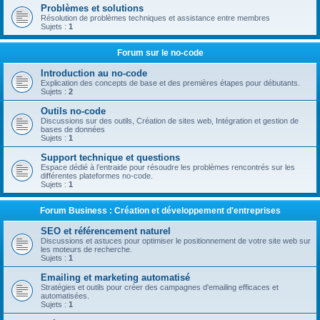
Problèmes et solutions
Résolution de problèmes techniques et assistance entre membres
Sujets :
1
Forum sur le no-code
Introduction au no-code
Explication des concepts de base et des premières étapes pour débutants.
Sujets :
2
Outils no-code
Discussions sur des outils, Création de sites web, Intégration et gestion de
bases de données
Sujets :
1
Support technique et questions
Espace dédié à l’entraide pour résoudre les problèmes rencontrés sur les
différentes plateformes no-code.
Sujets :
1
Forum Business : Création et développement d'entreprises
SEO et référencement naturel
Discussions et astuces pour optimiser le positionnement de votre site web sur
les moteurs de recherche.
Sujets :
1
Emailing et marketing automatisé
Stratégies et outils pour créer des campagnes d'emailing efficaces et
automatisées.
Sujets :
1